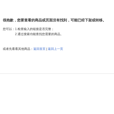
很抱歉，您要查看的商品或页面没有找到，可能已经下架或转移。
您可以：
1.检查输入的链接是否完整；
2.通过搜索功能查找您需要的商品。
或者先看看其他商品：
返回首页
|
返回上一页