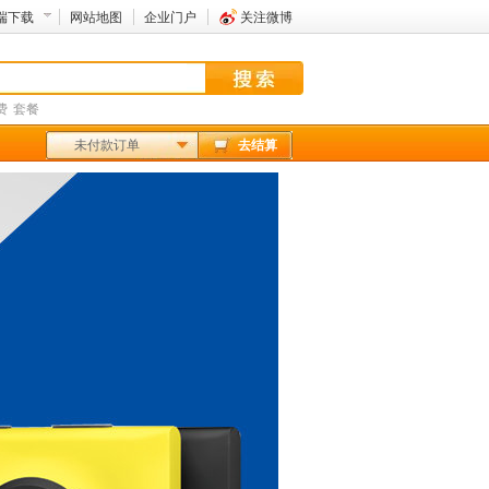
端下载
网站地图
企业门户
关注微博
费
套餐
未付款订单
去结算