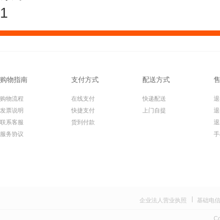
购物指南
支付方式
配送方式
购物流程
在线支付
快递配送
退
发票说明
快捷支付
上门自提
退
联系客服
货到付款
退
服务协议
手
企业法人营业执照
基础电
Co