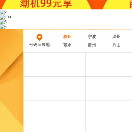
杭州
宁波
温州
号码归属地
丽水
衢州
舟山